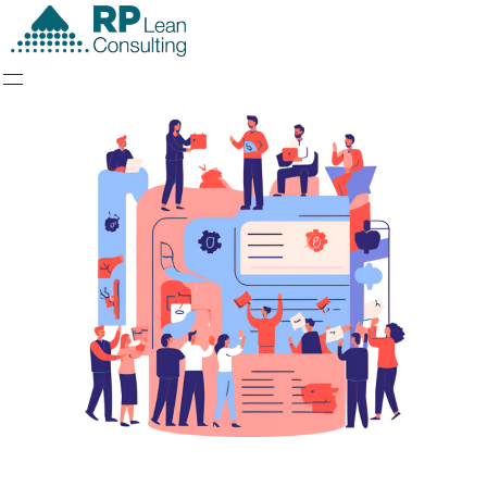
RP Lean Consulting
Expert en Lean Management